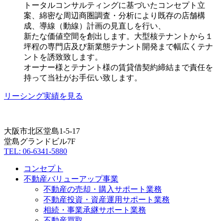
トータルコンサルティングに基づいたコンセプト立
案、綿密な周辺商圏調査・分析により既存の店舗構
成、導線（動線）計画の見直しを行い、
新たな価値空間を創出します。大型核テナントから１
坪程の専門店及び新業態テナント開発まで幅広くテナ
ントを誘致致します。
オーナー様とテナント様の賃貸借契約締結まで責任を
持って当社がお手伝い致します。
リーシング実績を見る
大阪市北区堂島1-5-17
堂島グランドビル7F
TEL: 06-6341-5880
コンセプト
不動産バリューアップ事業
不動産の売却・購入サポート業務
不動産投資・資産運用サポート業務
相続・事業承継サポート業務
不動産買取