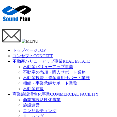
トップページ
TOP
コンセプト
CONCEPT
不動産バリューアップ事業
REAL ESTATE
不動産バリューアップ事業
不動産の売却・購入サポート業務
不動産投資・資産運用サポート業務
相続・事業承継サポート業務
不動産買取
商業施設活性化事業
COMMERCIAL FACILITY
商業施設活性化事業
施設運営
コンサルティング
リーシング