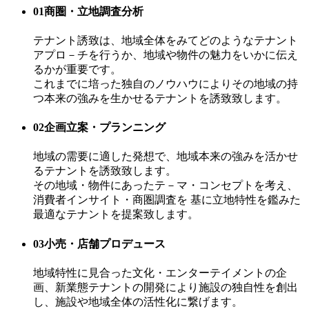
01
商圏・立地調査分析
テナント誘致は、地域全体をみてどのようなテナント
アプロ－チを行うか、地域や物件の魅力をいかに伝え
るかが重要です。
これまでに培った独自のノウハウによりその地域の持
つ本来の強みを生かせるテナントを誘致致します。
02
企画立案・プランニング
地域の需要に適した発想で、地域本来の強みを活かせ
るテナントを誘致致します。
その地域・物件にあったテ－マ・コンセプトを考え、
消費者インサイト・商圏調査を 基に立地特性を鑑みた
最適なテナントを提案致します。
03
小売・店舗プロデュース
地域特性に見合った文化・エンターテイメントの企
画、新業態テナントの開発により施設の独自性を創出
し、施設や地域全体の活性化に繋げます。