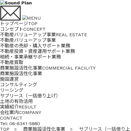
トップページ
TOP
コンセプト
CONCEPT
不動産バリューアップ事業
REAL ESTATE
不動産バリューアップ事業
不動産の売却・購入サポート業務
不動産投資・資産運用サポート業務
相続・事業承継サポート業務
不動産買取
商業施設活性化事業
COMMERCIAL FACILITY
商業施設活性化事業
施設運営
コンサルティング
リーシング
サブリース（一括借り上げ）
土地の有効活用
実績紹介
RESULT
会社案内
COMPANY
CONTACT
Tel: 06-6341-5880
TOP
>
商業施設活性化事業
> サブリース（一括借り上