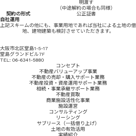
明渡す
（中途解約の場合も同様）
契約の形式
公正証書
自社運用
上記スキームの他にも、事業用地であれば当社による土地の借
地、建物建築も検討させていただきます。
大阪市北区堂島1-5-17
堂島グランドビル7F
TEL: 06-6341-5880
コンセプト
不動産バリューアップ事業
不動産の売却・購入サポート業務
不動産投資・資産運用サポート業務
相続・事業承継サポート業務
不動産買取
商業施設活性化事業
施設運営
コンサルティング
リーシング
サブリース（一括借り上げ）
土地の有効活用
実績紹介