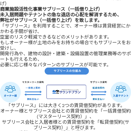
げ）
商業施設活性化事業
サブリース（一括借り上げ）
未入居問題やテナントの急な退店の心配を解消するため、
弊社がサブリース（一括借り上げ）を致します。
「サブリース」を利用することで、オーナー様は賃貸経営にか
かわる手間が省け、
空室のリスク軽減できるなどのメリットがあります。
もしオーナー様が土地のみをお持ちの場合でもサブリースをお
受けし、
開発行為や、建物の設計・建築・設備設置の管理業務等のサポ
ートも行えるため、
必要に応じ様々なパターンのサブリースが可能です。
「サブリース」には大きく2つの賃貸借契約があります。
オーナー様とサブリース会社との賃貸借契約を「一括賃借契約
(マスターリース契約）」、
サブリース会社と入居者様との賃貸借契約を「転貸借契約(サ
ブリース契約）」と呼びます。