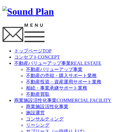
トップページ
TOP
コンセプト
CONCEPT
不動産バリューアップ事業
REAL ESTATE
不動産バリューアップ事業
不動産の売却・購入サポート業務
不動産投資・資産運用サポート業務
相続・事業承継サポート業務
不動産買取
商業施設活性化事業
COMMERCIAL FACILITY
商業施設活性化事業
施設運営
コンサルティング
リーシング
サブリース（一括借り上げ）