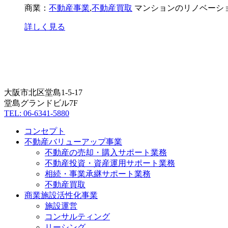
商業：
不動産事業
,
不動産買取
マンションのリノベーシ
詳しく見る
大阪市北区堂島1-5-17
堂島グランドビル7F
TEL: 06-6341-5880
コンセプト
不動産バリューアップ事業
不動産の売却・購入サポート業務
不動産投資・資産運用サポート業務
相続・事業承継サポート業務
不動産買取
商業施設活性化事業
施設運営
コンサルティング
リーシング